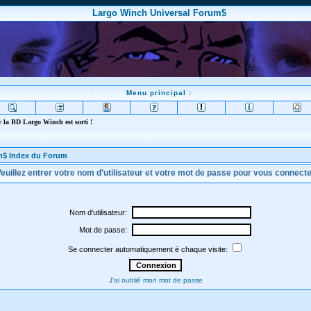
Largo Winch Universal Forum$
Menu principal :
 la BD Largo Winch est sorti !
m$ Index du Forum
euillez entrer votre nom d'utilisateur et votre mot de passe pour vous connect
Nom d'utilisateur:
Mot de passe:
Se connecter automatiquement é chaque visite:
J'ai oublié mon mot de passe