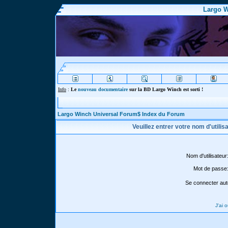
Largo W
Info
:
Le
nouveau documentaire
sur la BD Largo Winch est sorti !
Largo Winch Universal Forum$ Index du Forum
Veuillez entrer votre nom d'utili
Nom d'utilisateur
Mot de passe
Se connecter aut
J'ai 