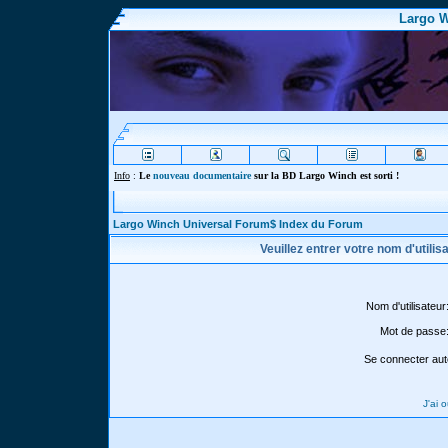
Largo W
Info
:
Le
nouveau documentaire
sur la BD Largo Winch est sorti !
Largo Winch Universal Forum$ Index du Forum
Veuillez entrer votre nom d'utili
Nom d'utilisateur
Mot de passe
Se connecter aut
J'ai 