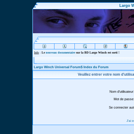
Largo W
Info
:
Le
nouveau documentaire
sur la BD Largo Winch est sorti !
Largo Winch Universal Forum$ Index du Forum
Veuillez entrer votre nom d'utili
Nom d'utilisateur
Mot de passe
Se connecter aut
J'ai 