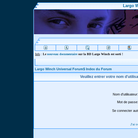
Largo W
Info
:
Le
nouveau documentaire
sur la BD Largo Winch est sorti !
Largo Winch Universal Forum$ Index du Forum
Veuillez entrer votre nom d'utili
Nom d'utilisateur
Mot de passe
Se connecter aut
J'ai 