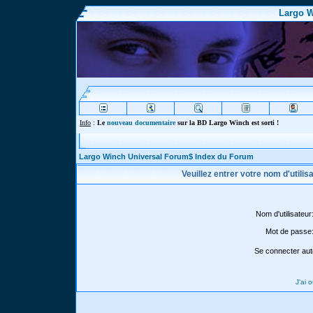
Largo W
Info
:
Le
nouveau documentaire
sur la BD Largo Winch est sorti !
Largo Winch Universal Forum$ Index du Forum
Veuillez entrer votre nom d'utili
Nom d'utilisateur
Mot de passe
Se connecter aut
J'ai 