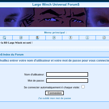
Largo Winch Universal Forum$
Menu principal :
 la BD Largo Winch est sorti !
m$ Index du Forum
euillez entrer votre nom d'utilisateur et votre mot de passe pour vous connect
Nom d'utilisateur:
Mot de passe:
Se connecter automatiquement é chaque visite:
J'ai oublié mon mot de passe