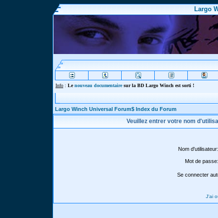
Largo W
Info
:
Le
nouveau documentaire
sur la BD Largo Winch est sorti !
Largo Winch Universal Forum$ Index du Forum
Veuillez entrer votre nom d'utili
Nom d'utilisateur
Mot de passe
Se connecter aut
J'ai 