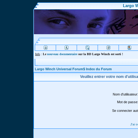
Largo W
Info
:
Le
nouveau documentaire
sur la BD Largo Winch est sorti !
Largo Winch Universal Forum$ Index du Forum
Veuillez entrer votre nom d'utili
Nom d'utilisateur
Mot de passe
Se connecter aut
J'ai 