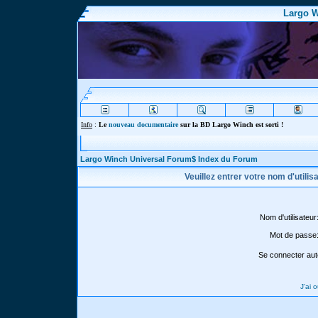
Largo W
Info
:
Le
nouveau documentaire
sur la BD Largo Winch est sorti !
Largo Winch Universal Forum$ Index du Forum
Veuillez entrer votre nom d'utili
Nom d'utilisateur
Mot de passe
Se connecter aut
J'ai 