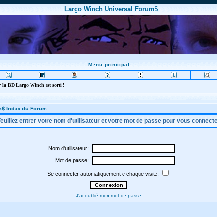
Largo Winch Universal Forum$
Menu principal :
 la BD Largo Winch est sorti !
m$ Index du Forum
euillez entrer votre nom d'utilisateur et votre mot de passe pour vous connect
Nom d'utilisateur:
Mot de passe:
Se connecter automatiquement é chaque visite:
J'ai oublié mon mot de passe