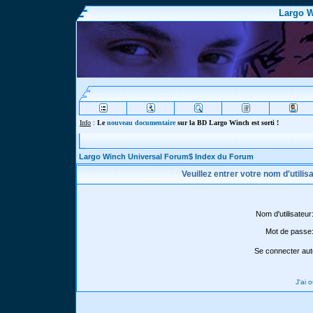
Largo W
Info
:
Le
nouveau documentaire
sur la BD Largo Winch est sorti !
Largo Winch Universal Forum$ Index du Forum
Veuillez entrer votre nom d'utili
Nom d'utilisateur
Mot de passe
Se connecter aut
J'ai 