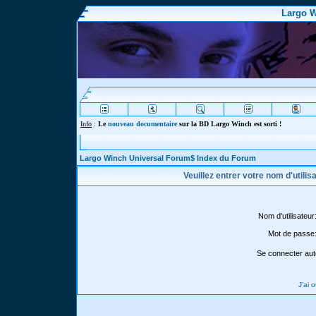
Largo W
Info
:
Le
nouveau documentaire
sur la BD Largo Winch est sorti !
Largo Winch Universal Forum$ Index du Forum
Veuillez entrer votre nom d'utili
Nom d'utilisateur
Mot de passe
Se connecter aut
J'ai 