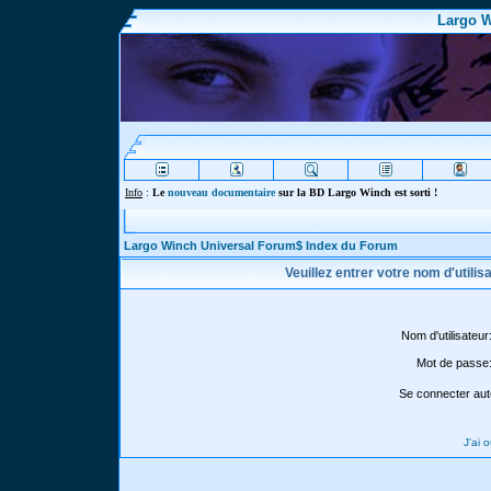
Largo W
Info
:
Le
nouveau documentaire
sur la BD Largo Winch est sorti !
Largo Winch Universal Forum$ Index du Forum
Veuillez entrer votre nom d'utili
Nom d'utilisateur
Mot de passe
Se connecter aut
J'ai 