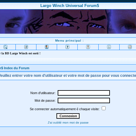
Largo Winch Universal Forum$
Menu principal :
 la BD Largo Winch est sorti !
m$ Index du Forum
euillez entrer votre nom d'utilisateur et votre mot de passe pour vous connect
Nom d'utilisateur:
Mot de passe:
Se connecter automatiquement é chaque visite:
J'ai oublié mon mot de passe