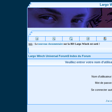
Largo W
Info
:
Le
nouveau documentaire
sur la BD Largo Winch est sorti !
Largo Winch Universal Forum$ Index du Forum
Veuillez entrer votre nom d'utili
Nom d'utilisateur
Mot de passe
Se connecter aut
J'ai 