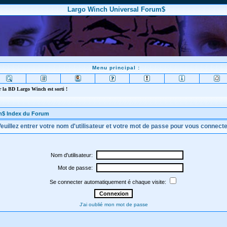
Largo Winch Universal Forum$
Menu principal :
 la BD Largo Winch est sorti !
m$ Index du Forum
euillez entrer votre nom d'utilisateur et votre mot de passe pour vous connect
Nom d'utilisateur:
Mot de passe:
Se connecter automatiquement é chaque visite:
J'ai oublié mon mot de passe