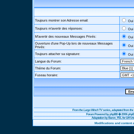
Toujours montrer son Adresse email:
Oui
Toujours m'avertir des réponses:
Oui
M'avertir des nouveaux Messages Privés:
Oui
Ouverture d'une Pop-Up lors de nouveaux Messages
Oui
Privés:
Toujours attacher sa signature:
Oui
Langue du Forum:
Théme du Forum:
Fuseau horaire:
From the
Largo Winch
TV series, adaptated from t
Forum Powered by
phpBB
� 2006 phpBB
Adaptation by Baron_FEL for LW U
Modifications and content