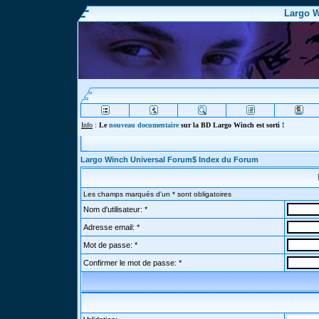
Largo W
Info
:
Le
nouveau documentaire
sur la BD Largo Winch est sorti !
Largo Winch Universal Forum$ Index du Forum
Les champs marqués d'un * sont obligatoires
Nom d'utilisateur: *
Adresse email: *
Mot de passe: *
Confirmer le mot de passe: *