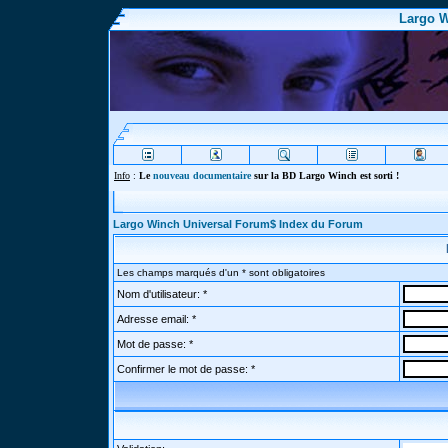
Largo W
Info
:
Le
nouveau documentaire
sur la BD Largo Winch est sorti !
Largo Winch Universal Forum$ Index du Forum
Les champs marqués d'un * sont obligatoires
Nom d'utilisateur: *
Adresse email: *
Mot de passe: *
Confirmer le mot de passe: *