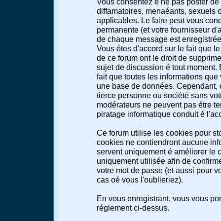
Vous consentez é ne pas poster de 
diffamatoires, menaéants, sexuels ou
applicables. Le faire peut vous co
permanente (et votre fournisseur d'a
de chaque message est enregistrée a
Vous étes d'accord sur le fait que l
de ce forum ont le droit de supprimer
sujet de discussion é tout moment. E
fait que toutes les informations qu
une base de données. Cependant, c
tierce personne ou société sans votr
modérateurs ne peuvent pas étre te
piratage informatique conduit é l'a
Ce forum utilise les cookies pour st
cookies ne contiendront aucune info
servent uniquement é améliorer le co
uniquement utilisée afin de confirme
votre mot de passe (et aussi pour 
cas oé vous l'oublieriez).
En vous enregistrant, vous vous port
réglement ci-dessus.