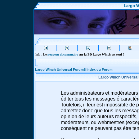
Largo W
Info
:
Le
nouveau documentaire
sur la BD Largo Winch est sorti !
Largo Winch Universal Forum$ Index du Forum
Largo Winch Universal
Les administrateurs et modérateurs 
éditer tous les messages é caracté
Toutefois, il leur est impossible d
admettez donc que tous les message
opinion de leurs auteurs respectifs,
modérateurs, ou webmestres (excep
conséquent ne peuvent pas étre te