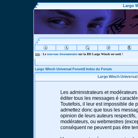
Largo W
Info
:
Le
nouveau documentaire
sur la BD Largo Winch est sorti !
Largo Winch Universal Forum$ Index du Forum
Largo Winch Universal
Les administrateurs et modérateurs 
éditer tous les messages é caracté
Toutefois, il leur est impossible d
admettez donc que tous les message
opinion de leurs auteurs respectifs,
modérateurs, ou webmestres (excep
conséquent ne peuvent pas étre te