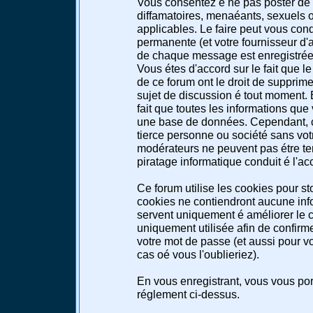
Vous consentez é ne pas poster de 
diffamatoires, menaéants, sexuels ou
applicables. Le faire peut vous co
permanente (et votre fournisseur d'a
de chaque message est enregistrée a
Vous étes d'accord sur le fait que l
de ce forum ont le droit de supprimer
sujet de discussion é tout moment. E
fait que toutes les informations qu
une base de données. Cependant, c
tierce personne ou société sans votr
modérateurs ne peuvent pas étre te
piratage informatique conduit é l'a
Ce forum utilise les cookies pour st
cookies ne contiendront aucune info
servent uniquement é améliorer le co
uniquement utilisée afin de confirme
votre mot de passe (et aussi pour 
cas oé vous l'oublieriez).
En vous enregistrant, vous vous port
réglement ci-dessus.