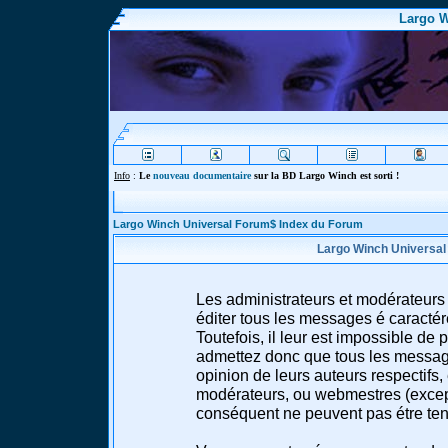
Largo W
Info
:
Le
nouveau documentaire
sur la BD Largo Winch est sorti !
Largo Winch Universal Forum$ Index du Forum
Largo Winch Universal
Les administrateurs et modérateurs 
éditer tous les messages é caracté
Toutefois, il leur est impossible d
admettez donc que tous les message
opinion de leurs auteurs respectifs,
modérateurs, ou webmestres (excep
conséquent ne peuvent pas étre te