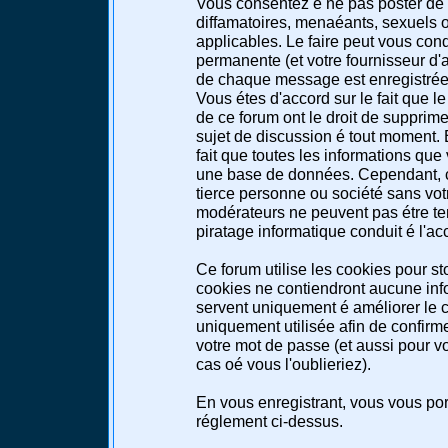
Vous consentez é ne pas poster de 
diffamatoires, menaéants, sexuels ou
applicables. Le faire peut vous co
permanente (et votre fournisseur d'a
de chaque message est enregistrée a
Vous étes d'accord sur le fait que l
de ce forum ont le droit de supprimer
sujet de discussion é tout moment. E
fait que toutes les informations qu
une base de données. Cependant, c
tierce personne ou société sans votr
modérateurs ne peuvent pas étre te
piratage informatique conduit é l'a
Ce forum utilise les cookies pour st
cookies ne contiendront aucune info
servent uniquement é améliorer le co
uniquement utilisée afin de confirme
votre mot de passe (et aussi pour 
cas oé vous l'oublieriez).
En vous enregistrant, vous vous port
réglement ci-dessus.