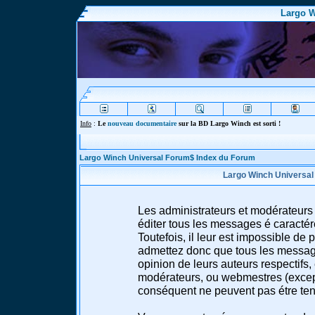
Largo W
Info
:
Le
nouveau documentaire
sur la BD Largo Winch est sorti !
Largo Winch Universal Forum$ Index du Forum
Largo Winch Universal
Les administrateurs et modérateurs 
éditer tous les messages é caracté
Toutefois, il leur est impossible d
admettez donc que tous les message
opinion de leurs auteurs respectifs,
modérateurs, ou webmestres (excep
conséquent ne peuvent pas étre te