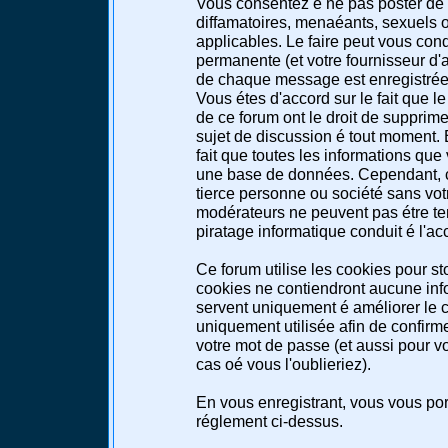
Vous consentez é ne pas poster de 
diffamatoires, menaéants, sexuels ou
applicables. Le faire peut vous co
permanente (et votre fournisseur d'a
de chaque message est enregistrée a
Vous étes d'accord sur le fait que l
de ce forum ont le droit de supprimer
sujet de discussion é tout moment. E
fait que toutes les informations qu
une base de données. Cependant, c
tierce personne ou société sans votr
modérateurs ne peuvent pas étre te
piratage informatique conduit é l'a
Ce forum utilise les cookies pour st
cookies ne contiendront aucune info
servent uniquement é améliorer le co
uniquement utilisée afin de confirme
votre mot de passe (et aussi pour 
cas oé vous l'oublieriez).
En vous enregistrant, vous vous port
réglement ci-dessus.