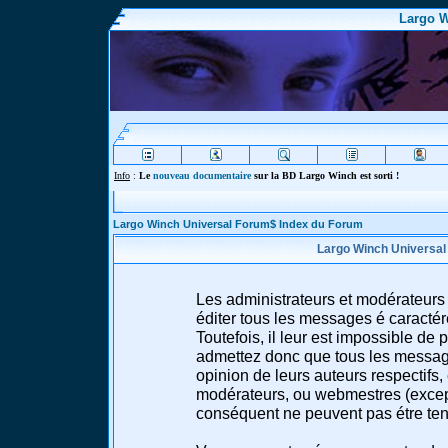
Largo W
Info
:
Le
nouveau documentaire
sur la BD Largo Winch est sorti !
Largo Winch Universal Forum$ Index du Forum
Largo Winch Universal
Les administrateurs et modérateurs 
éditer tous les messages é caracté
Toutefois, il leur est impossible d
admettez donc que tous les message
opinion de leurs auteurs respectifs,
modérateurs, ou webmestres (excep
conséquent ne peuvent pas étre te