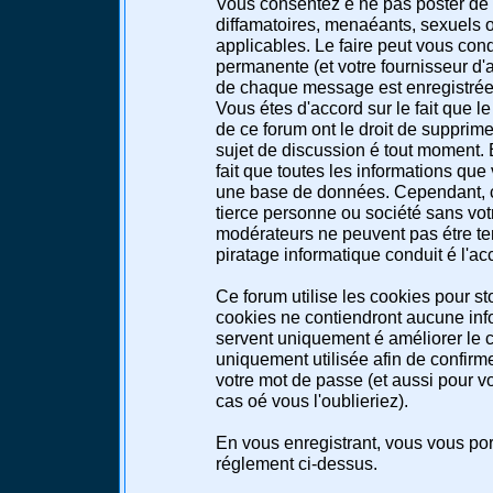
Vous consentez é ne pas poster de 
diffamatoires, menaéants, sexuels ou
applicables. Le faire peut vous co
permanente (et votre fournisseur d'a
de chaque message est enregistrée a
Vous étes d'accord sur le fait que l
de ce forum ont le droit de supprimer
sujet de discussion é tout moment. E
fait que toutes les informations qu
une base de données. Cependant, c
tierce personne ou société sans votr
modérateurs ne peuvent pas étre te
piratage informatique conduit é l'a
Ce forum utilise les cookies pour st
cookies ne contiendront aucune info
servent uniquement é améliorer le co
uniquement utilisée afin de confirme
votre mot de passe (et aussi pour 
cas oé vous l'oublieriez).
En vous enregistrant, vous vous port
réglement ci-dessus.