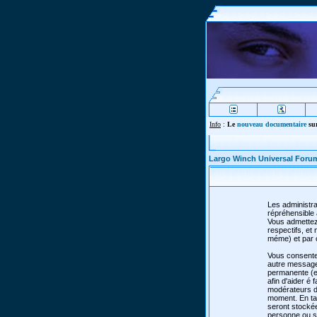
Info
:
Le
nouveau documentaire
sur
Largo Winch Universal Foru
Les administra
répréhensible 
Vous admettez
respectifs, e
méme) et par 
Vous consente
autre message 
permanente (et
afin d'aider é 
modérateurs de
moment. En tan
seront stocké
personne ou so