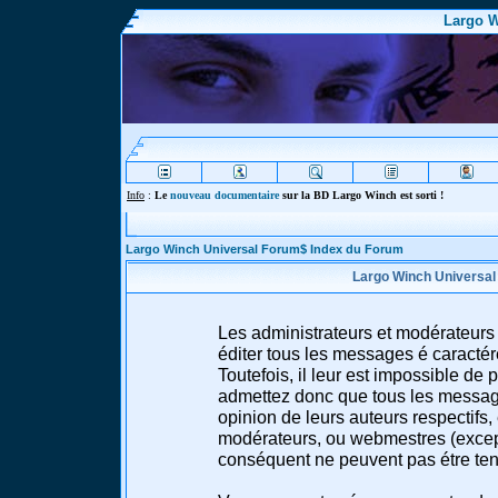
Largo W
Info
:
Le
nouveau documentaire
sur la BD Largo Winch est sorti !
Largo Winch Universal Forum$ Index du Forum
Largo Winch Universal
Les administrateurs et modérateurs 
éditer tous les messages é caracté
Toutefois, il leur est impossible d
admettez donc que tous les message
opinion de leurs auteurs respectifs,
modérateurs, ou webmestres (excep
conséquent ne peuvent pas étre te