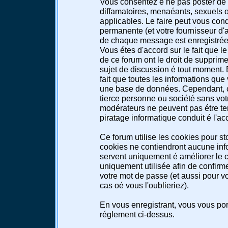
Vous consentez é ne pas poster de 
diffamatoires, menaéants, sexuels ou
applicables. Le faire peut vous co
permanente (et votre fournisseur d'a
de chaque message est enregistrée a
Vous étes d'accord sur le fait que l
de ce forum ont le droit de supprimer
sujet de discussion é tout moment. E
fait que toutes les informations qu
une base de données. Cependant, c
tierce personne ou société sans votr
modérateurs ne peuvent pas étre te
piratage informatique conduit é l'a
Ce forum utilise les cookies pour st
cookies ne contiendront aucune info
servent uniquement é améliorer le co
uniquement utilisée afin de confirme
votre mot de passe (et aussi pour 
cas oé vous l'oublieriez).
En vous enregistrant, vous vous port
réglement ci-dessus.