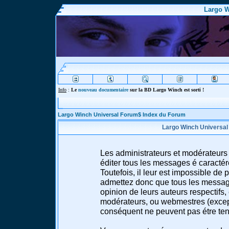
Largo W
Info
:
Le
nouveau documentaire
sur la BD Largo Winch est sorti !
Largo Winch Universal Forum$ Index du Forum
Largo Winch Universal
Les administrateurs et modérateurs 
éditer tous les messages é caracté
Toutefois, il leur est impossible d
admettez donc que tous les message
opinion de leurs auteurs respectifs,
modérateurs, ou webmestres (excep
conséquent ne peuvent pas étre te