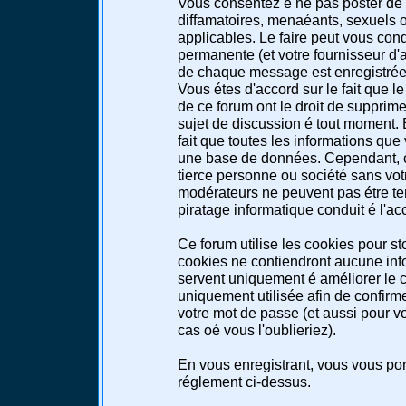
Vous consentez é ne pas poster de 
diffamatoires, menaéants, sexuels ou
applicables. Le faire peut vous co
permanente (et votre fournisseur d'a
de chaque message est enregistrée a
Vous étes d'accord sur le fait que l
de ce forum ont le droit de supprimer
sujet de discussion é tout moment. E
fait que toutes les informations qu
une base de données. Cependant, c
tierce personne ou société sans votr
modérateurs ne peuvent pas étre te
piratage informatique conduit é l'a
Ce forum utilise les cookies pour st
cookies ne contiendront aucune info
servent uniquement é améliorer le co
uniquement utilisée afin de confirme
votre mot de passe (et aussi pour 
cas oé vous l'oublieriez).
En vous enregistrant, vous vous port
réglement ci-dessus.