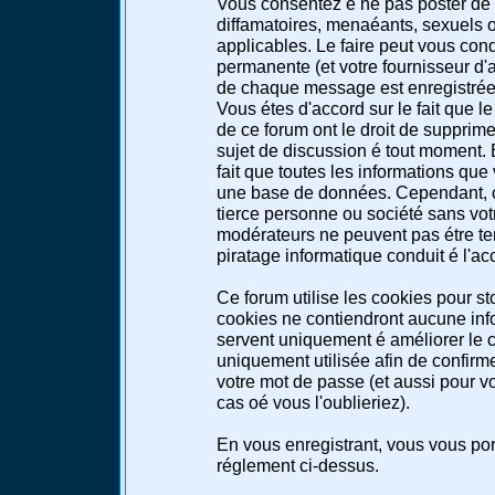
Vous consentez é ne pas poster de 
diffamatoires, menaéants, sexuels ou
applicables. Le faire peut vous co
permanente (et votre fournisseur d'a
de chaque message est enregistrée a
Vous étes d'accord sur le fait que l
de ce forum ont le droit de supprimer
sujet de discussion é tout moment. E
fait que toutes les informations qu
une base de données. Cependant, c
tierce personne ou société sans votr
modérateurs ne peuvent pas étre te
piratage informatique conduit é l'a
Ce forum utilise les cookies pour st
cookies ne contiendront aucune info
servent uniquement é améliorer le co
uniquement utilisée afin de confirme
votre mot de passe (et aussi pour 
cas oé vous l'oublieriez).
En vous enregistrant, vous vous port
réglement ci-dessus.