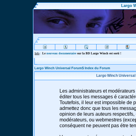
Largo W
Info
:
Le
nouveau documentaire
sur la BD Largo Winch est sorti !
Largo Winch Universal Forum$ Index du Forum
Largo Winch Universal
Les administrateurs et modérateurs 
éditer tous les messages é caracté
Toutefois, il leur est impossible d
admettez donc que tous les message
opinion de leurs auteurs respectifs,
modérateurs, ou webmestres (excep
conséquent ne peuvent pas étre te