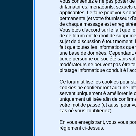
Vous consentez é ne pas poster de 
diffamatoires, menaéants, sexuels ou
applicables. Le faire peut vous co
permanente (et votre fournisseur d'a
de chaque message est enregistrée a
Vous étes d'accord sur le fait que l
de ce forum ont le droit de supprimer
sujet de discussion é tout moment. E
fait que toutes les informations qu
une base de données. Cependant, c
tierce personne ou société sans votr
modérateurs ne peuvent pas étre te
piratage informatique conduit é l'a
Ce forum utilise les cookies pour st
cookies ne contiendront aucune info
servent uniquement é améliorer le co
uniquement utilisée afin de confirme
votre mot de passe (et aussi pour 
cas oé vous l'oublieriez).
En vous enregistrant, vous vous port
réglement ci-dessus.