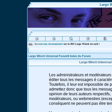
Largo W
Info
:
Le
nouveau documentaire
sur la BD Largo Winch est sorti !
Largo Winch Universal Forum$ Index du Forum
Largo Winch Universal
Les administrateurs et modérateurs 
éditer tous les messages é caracté
Toutefois, il leur est impossible d
admettez donc que tous les message
opinion de leurs auteurs respectifs,
modérateurs, ou webmestres (excep
conséquent ne peuvent pas étre te