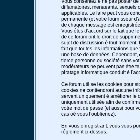
Vous consentez é ne pas poster de 
diffamatoires, menaéants, sexuels ou
applicables. Le faire peut vous co
permanente (et votre fournisseur d'a
de chaque message est enregistrée a
Vous étes d'accord sur le fait que l
de ce forum ont le droit de supprimer
sujet de discussion é tout moment. E
fait que toutes les informations qu
une base de données. Cependant, c
tierce personne ou société sans votr
modérateurs ne peuvent pas étre te
piratage informatique conduit é l'a
Ce forum utilise les cookies pour st
cookies ne contiendront aucune info
servent uniquement é améliorer le co
uniquement utilisée afin de confirme
votre mot de passe (et aussi pour 
cas oé vous l'oublieriez).
En vous enregistrant, vous vous port
réglement ci-dessus.