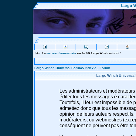
Largo W
Info
:
Le
nouveau documentaire
sur la BD Largo Winch est sorti !
Largo Winch Universal Forum$ Index du Forum
Largo Winch Universal
Les administrateurs et modérateurs 
éditer tous les messages é caracté
Toutefois, il leur est impossible d
admettez donc que tous les message
opinion de leurs auteurs respectifs,
modérateurs, ou webmestres (excep
conséquent ne peuvent pas étre te