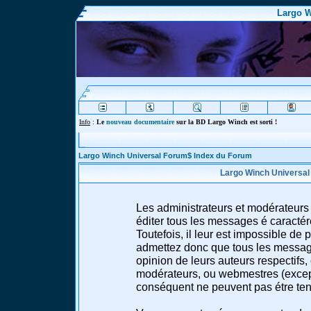
Largo W
Info
:
Le
nouveau documentaire
sur la BD Largo Winch est sorti !
Largo Winch Universal Forum$ Index du Forum
Largo Winch Universal
Les administrateurs et modérateurs 
éditer tous les messages é caracté
Toutefois, il leur est impossible d
admettez donc que tous les message
opinion de leurs auteurs respectifs,
modérateurs, ou webmestres (excep
conséquent ne peuvent pas étre te