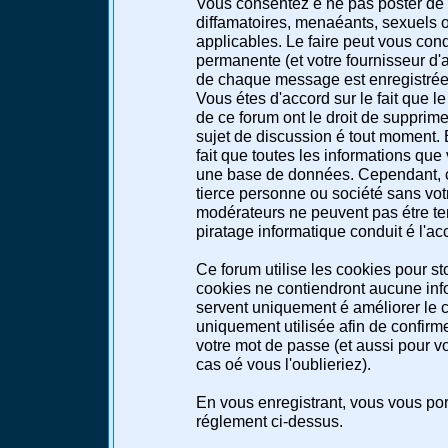
Vous consentez é ne pas poster de 
diffamatoires, menaéants, sexuels ou
applicables. Le faire peut vous co
permanente (et votre fournisseur d'a
de chaque message est enregistrée a
Vous étes d'accord sur le fait que l
de ce forum ont le droit de supprimer
sujet de discussion é tout moment. E
fait que toutes les informations qu
une base de données. Cependant, c
tierce personne ou société sans votr
modérateurs ne peuvent pas étre te
piratage informatique conduit é l'a
Ce forum utilise les cookies pour st
cookies ne contiendront aucune info
servent uniquement é améliorer le co
uniquement utilisée afin de confirme
votre mot de passe (et aussi pour 
cas oé vous l'oublieriez).
En vous enregistrant, vous vous port
réglement ci-dessus.