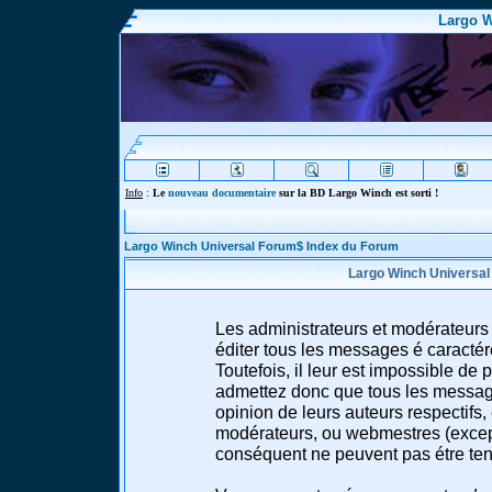
Largo W
Info
:
Le
nouveau documentaire
sur la BD Largo Winch est sorti !
Largo Winch Universal Forum$ Index du Forum
Largo Winch Universal
Les administrateurs et modérateurs 
éditer tous les messages é caracté
Toutefois, il leur est impossible d
admettez donc que tous les message
opinion de leurs auteurs respectifs,
modérateurs, ou webmestres (excep
conséquent ne peuvent pas étre te