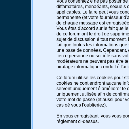
Vous consentez é ne pas poster de 
diffamatoires, menaéants, sexuels ou
applicables. Le faire peut vous co
permanente (et votre fournisseur d'a
de chaque message est enregistrée a
Vous étes d'accord sur le fait que l
de ce forum ont le droit de supprimer
sujet de discussion é tout moment. E
fait que toutes les informations qu
une base de données. Cependant, c
tierce personne ou société sans votr
modérateurs ne peuvent pas étre te
piratage informatique conduit é l'a
Ce forum utilise les cookies pour st
cookies ne contiendront aucune info
servent uniquement é améliorer le co
uniquement utilisée afin de confirme
votre mot de passe (et aussi pour 
cas oé vous l'oublieriez).
En vous enregistrant, vous vous port
réglement ci-dessus.