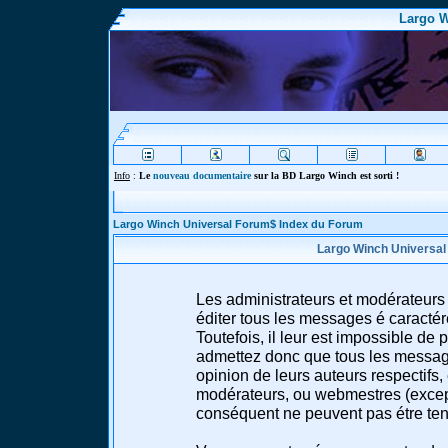
Largo W
Info
:
Le
nouveau documentaire
sur la BD Largo Winch est sorti !
Largo Winch Universal Forum$ Index du Forum
Largo Winch Universal
Les administrateurs et modérateurs 
éditer tous les messages é caracté
Toutefois, il leur est impossible d
admettez donc que tous les message
opinion de leurs auteurs respectifs,
modérateurs, ou webmestres (excep
conséquent ne peuvent pas étre te