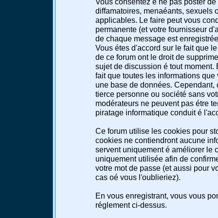
Vous consentez é ne pas poster de 
diffamatoires, menaéants, sexuels ou
applicables. Le faire peut vous co
permanente (et votre fournisseur d'a
de chaque message est enregistrée a
Vous étes d'accord sur le fait que l
de ce forum ont le droit de supprimer
sujet de discussion é tout moment. E
fait que toutes les informations qu
une base de données. Cependant, c
tierce personne ou société sans votr
modérateurs ne peuvent pas étre te
piratage informatique conduit é l'a
Ce forum utilise les cookies pour st
cookies ne contiendront aucune info
servent uniquement é améliorer le co
uniquement utilisée afin de confirme
votre mot de passe (et aussi pour 
cas oé vous l'oublieriez).
En vous enregistrant, vous vous port
réglement ci-dessus.