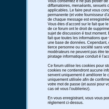
Vous consentez é ne pas poster de 
diffamatoires, menaéants, sexuels ou
applicables. Le faire peut vous co
permanente (et votre fournisseur d'a
de chaque message est enregistrée a
Vous étes d'accord sur le fait que l
de ce forum ont le droit de supprimer
sujet de discussion é tout moment. E
fait que toutes les informations qu
une base de données. Cependant, c
tierce personne ou société sans votr
modérateurs ne peuvent pas étre te
piratage informatique conduit é l'a
Ce forum utilise les cookies pour st
cookies ne contiendront aucune info
servent uniquement é améliorer le co
uniquement utilisée afin de confirme
votre mot de passe (et aussi pour 
cas oé vous l'oublieriez).
En vous enregistrant, vous vous port
réglement ci-dessus.