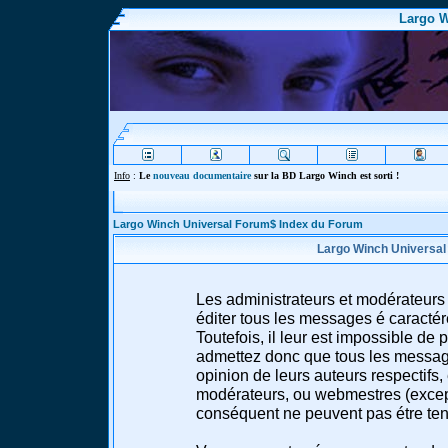
Largo W
Info
:
Le
nouveau documentaire
sur la BD Largo Winch est sorti !
Largo Winch Universal Forum$ Index du Forum
Largo Winch Universal
Les administrateurs et modérateurs 
éditer tous les messages é caracté
Toutefois, il leur est impossible d
admettez donc que tous les message
opinion de leurs auteurs respectifs,
modérateurs, ou webmestres (excep
conséquent ne peuvent pas étre te