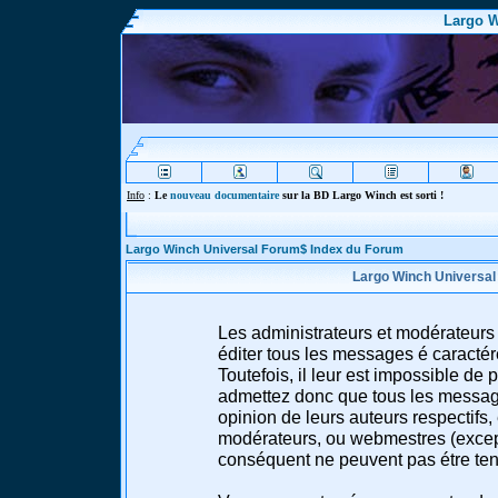
Largo W
Info
:
Le
nouveau documentaire
sur la BD Largo Winch est sorti !
Largo Winch Universal Forum$ Index du Forum
Largo Winch Universal
Les administrateurs et modérateurs 
éditer tous les messages é caracté
Toutefois, il leur est impossible d
admettez donc que tous les message
opinion de leurs auteurs respectifs,
modérateurs, ou webmestres (excep
conséquent ne peuvent pas étre te