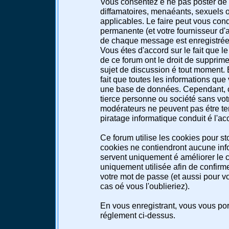
Vous consentez é ne pas poster de 
diffamatoires, menaéants, sexuels ou
applicables. Le faire peut vous co
permanente (et votre fournisseur d'a
de chaque message est enregistrée a
Vous étes d'accord sur le fait que l
de ce forum ont le droit de supprimer
sujet de discussion é tout moment. E
fait que toutes les informations qu
une base de données. Cependant, c
tierce personne ou société sans votr
modérateurs ne peuvent pas étre te
piratage informatique conduit é l'a
Ce forum utilise les cookies pour st
cookies ne contiendront aucune info
servent uniquement é améliorer le co
uniquement utilisée afin de confirme
votre mot de passe (et aussi pour 
cas oé vous l'oublieriez).
En vous enregistrant, vous vous port
réglement ci-dessus.