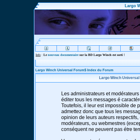
Largo W
Info
:
Le
nouveau documentaire
sur la BD Largo Winch est sorti !
Largo Winch Universal Forum$ Index du Forum
Largo Winch Universal
Les administrateurs et modérateurs 
éditer tous les messages é caracté
Toutefois, il leur est impossible d
admettez donc que tous les message
opinion de leurs auteurs respectifs,
modérateurs, ou webmestres (excep
conséquent ne peuvent pas étre te