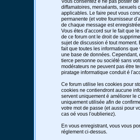
Vous consentez é ne pas poster de 
diffamatoires, menaéants, sexuels ou
applicables. Le faire peut vous co
permanente (et votre fournisseur d'a
de chaque message est enregistrée a
Vous étes d'accord sur le fait que l
de ce forum ont le droit de supprimer
sujet de discussion é tout moment. E
fait que toutes les informations qu
une base de données. Cependant, c
tierce personne ou société sans votr
modérateurs ne peuvent pas étre te
piratage informatique conduit é l'a
Ce forum utilise les cookies pour st
cookies ne contiendront aucune info
servent uniquement é améliorer le co
uniquement utilisée afin de confirme
votre mot de passe (et aussi pour 
cas oé vous l'oublieriez).
En vous enregistrant, vous vous port
réglement ci-dessus.