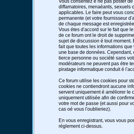
Vous consentez é ne pas poster de 
diffamatoires, menaéants, sexuels ou
applicables. Le faire peut vous co
permanente (et votre fournisseur d'a
de chaque message est enregistrée a
Vous étes d'accord sur le fait que l
de ce forum ont le droit de supprimer
sujet de discussion é tout moment. E
fait que toutes les informations qu
une base de données. Cependant, c
tierce personne ou société sans votr
modérateurs ne peuvent pas étre te
piratage informatique conduit é l'a
Ce forum utilise les cookies pour st
cookies ne contiendront aucune info
servent uniquement é améliorer le co
uniquement utilisée afin de confirme
votre mot de passe (et aussi pour 
cas oé vous l'oublieriez).
En vous enregistrant, vous vous port
réglement ci-dessus.