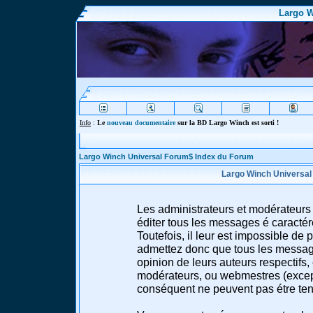
Largo W
Info
:
Le
nouveau documentaire
sur la BD Largo Winch est sorti !
Largo Winch Universal Forum$ Index du Forum
Largo Winch Universal
Les administrateurs et modérateurs 
éditer tous les messages é caracté
Toutefois, il leur est impossible d
admettez donc que tous les message
opinion de leurs auteurs respectifs,
modérateurs, ou webmestres (excep
conséquent ne peuvent pas étre te