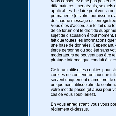
Vous consentez é ne pas poster de 
diffamatoires, menaéants, sexuels ou
applicables. Le faire peut vous co
permanente (et votre fournisseur d'a
de chaque message est enregistrée a
Vous étes d'accord sur le fait que l
de ce forum ont le droit de supprimer
sujet de discussion é tout moment. E
fait que toutes les informations qu
une base de données. Cependant, c
tierce personne ou société sans votr
modérateurs ne peuvent pas étre te
piratage informatique conduit é l'a
Ce forum utilise les cookies pour st
cookies ne contiendront aucune info
servent uniquement é améliorer le co
uniquement utilisée afin de confirme
votre mot de passe (et aussi pour 
cas oé vous l'oublieriez).
En vous enregistrant, vous vous port
réglement ci-dessus.