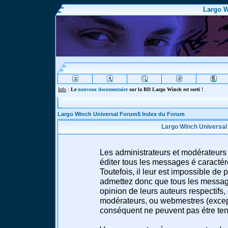
Largo W
Info
:
Le
nouveau documentaire
sur la BD Largo Winch est sorti !
Largo Winch Universal Forum$ Index du Forum
Largo Winch Universal
Les administrateurs et modérateurs 
éditer tous les messages é caracté
Toutefois, il leur est impossible d
admettez donc que tous les message
opinion de leurs auteurs respectifs,
modérateurs, ou webmestres (excep
conséquent ne peuvent pas étre te