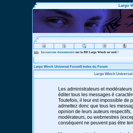
Largo W
Info
:
Le
nouveau documentaire
sur la BD Largo Winch est sorti !
Largo Winch Universal Forum$ Index du Forum
Largo Winch Universal
Les administrateurs et modérateurs 
éditer tous les messages é caracté
Toutefois, il leur est impossible d
admettez donc que tous les message
opinion de leurs auteurs respectifs,
modérateurs, ou webmestres (excep
conséquent ne peuvent pas étre te