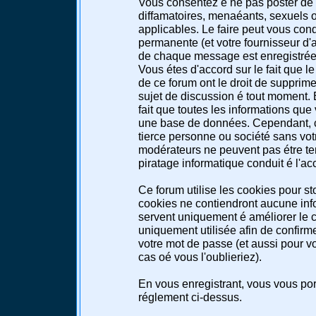
Vous consentez é ne pas poster de 
diffamatoires, menaéants, sexuels ou
applicables. Le faire peut vous co
permanente (et votre fournisseur d'a
de chaque message est enregistrée a
Vous étes d'accord sur le fait que l
de ce forum ont le droit de supprimer
sujet de discussion é tout moment. E
fait que toutes les informations qu
une base de données. Cependant, c
tierce personne ou société sans votr
modérateurs ne peuvent pas étre te
piratage informatique conduit é l'a
Ce forum utilise les cookies pour st
cookies ne contiendront aucune info
servent uniquement é améliorer le co
uniquement utilisée afin de confirme
votre mot de passe (et aussi pour 
cas oé vous l'oublieriez).
En vous enregistrant, vous vous port
réglement ci-dessus.