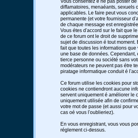
Vous consentez é ne pas poster de 
diffamatoires, menaéants, sexuels ou
applicables. Le faire peut vous co
permanente (et votre fournisseur d'a
de chaque message est enregistrée a
Vous étes d'accord sur le fait que l
de ce forum ont le droit de supprimer
sujet de discussion é tout moment. E
fait que toutes les informations qu
une base de données. Cependant, c
tierce personne ou société sans votr
modérateurs ne peuvent pas étre te
piratage informatique conduit é l'a
Ce forum utilise les cookies pour st
cookies ne contiendront aucune info
servent uniquement é améliorer le co
uniquement utilisée afin de confirme
votre mot de passe (et aussi pour 
cas oé vous l'oublieriez).
En vous enregistrant, vous vous port
réglement ci-dessus.