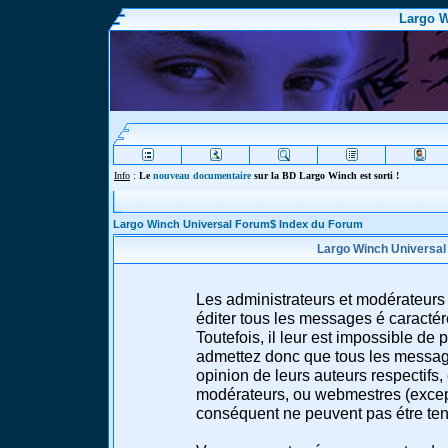
Largo W
Info
:
Le
nouveau documentaire
sur la BD Largo Winch est sorti !
Largo Winch Universal Forum$ Index du Forum
Largo Winch Universal
Les administrateurs et modérateurs 
éditer tous les messages é caracté
Toutefois, il leur est impossible d
admettez donc que tous les message
opinion de leurs auteurs respectifs,
modérateurs, ou webmestres (excep
conséquent ne peuvent pas étre te