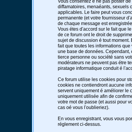
Vous consentez é ne pas poster de 
diffamatoires, menaéants, sexuels ou
applicables. Le faire peut vous co
permanente (et votre fournisseur d'a
de chaque message est enregistrée a
Vous étes d'accord sur le fait que l
de ce forum ont le droit de supprimer
sujet de discussion é tout moment. E
fait que toutes les informations qu
une base de données. Cependant, c
tierce personne ou société sans votr
modérateurs ne peuvent pas étre te
piratage informatique conduit é l'a
Ce forum utilise les cookies pour st
cookies ne contiendront aucune info
servent uniquement é améliorer le co
uniquement utilisée afin de confirme
votre mot de passe (et aussi pour 
cas oé vous l'oublieriez).
En vous enregistrant, vous vous port
réglement ci-dessus.