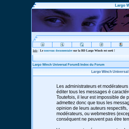
Largo W
Info
:
Le
nouveau documentaire
sur la BD Largo Winch est sorti !
Largo Winch Universal Forum$ Index du Forum
Largo Winch Universal
Les administrateurs et modérateurs 
éditer tous les messages é caracté
Toutefois, il leur est impossible d
admettez donc que tous les message
opinion de leurs auteurs respectifs,
modérateurs, ou webmestres (excep
conséquent ne peuvent pas étre te