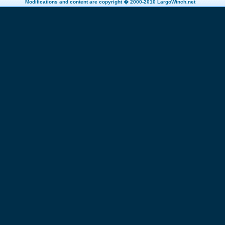
Modifications and content are copyright � 2000-2010 LargoWinch.net