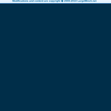
Modifications and content are copyright � 2000-2010 LargoWinch.net