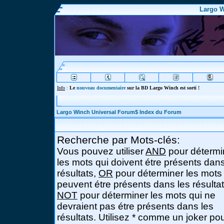
Largo W
Info
:
Le
nouveau documentaire
sur la BD Largo Winch est sorti !
Largo Winch Universal Forum$ Index du Forum
Recherche par Mots-clés:
Vous pouvez utiliser
AND
pour détermi
les mots qui doivent étre présents dans
résultats,
OR
pour déterminer les mots
peuvent étre présents dans les résultat
NOT
pour déterminer les mots qui ne
devraient pas étre présents dans les
résultats. Utilisez * comme un joker po