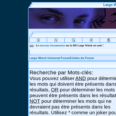
Largo W
Info
:
Le
nouveau documentaire
sur la BD Largo Winch est sorti !
Largo Winch Universal Forum$ Index du Forum
Recherche par Mots-clés:
Vous pouvez utiliser
AND
pour détermi
les mots qui doivent étre présents dans
résultats,
OR
pour déterminer les mots
peuvent étre présents dans les résultat
NOT
pour déterminer les mots qui ne
devraient pas étre présents dans les
résultats. Utilisez * comme un joker po