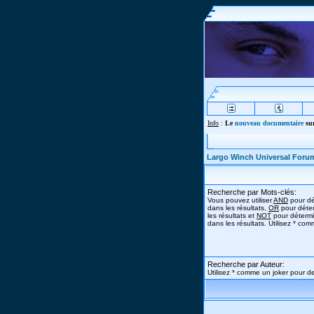
Info
:
Le
nouveau documentaire
sur
Largo Winch Universal Foru
Recherche par Mots-clés:
Vous pouvez utiliser
AND
pour dé
dans les résultats,
OR
pour déter
les résultats et
NOT
pour détermi
dans les résultats. Utilisez * co
Recherche par Auteur:
Utilisez * comme un joker pour de