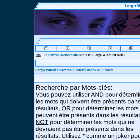
Largo W
Info
:
Le
nouveau documentaire
sur la BD Largo Winch est sorti !
Largo Winch Universal Forum$ Index du Forum
Recherche par Mots-clés:
Vous pouvez utiliser
AND
pour détermi
les mots qui doivent étre présents dans
résultats,
OR
pour déterminer les mots
peuvent étre présents dans les résultat
NOT
pour déterminer les mots qui ne
devraient pas étre présents dans les
résultats. Utilisez * comme un joker po