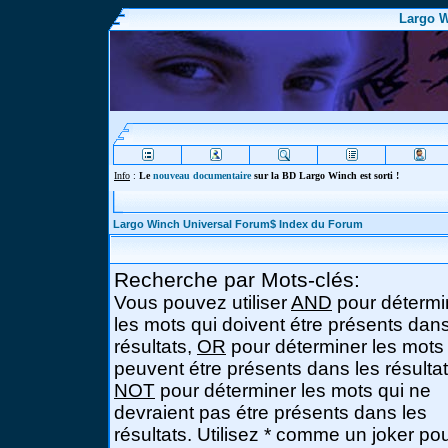
Largo W
Info
:
Le
nouveau documentaire
sur la BD Largo Winch est sorti !
Largo Winch Universal Forum$ Index du Forum
Recherche par Mots-clés:
Vous pouvez utiliser
AND
pour détermi
les mots qui doivent étre présents dans
résultats,
OR
pour déterminer les mots
peuvent étre présents dans les résultat
NOT
pour déterminer les mots qui ne
devraient pas étre présents dans les
résultats. Utilisez * comme un joker po