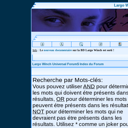
Largo W
Info
:
Le
nouveau documentaire
sur la BD Largo Winch est sorti !
Largo Winch Universal Forum$ Index du Forum
Recherche par Mots-clés:
Vous pouvez utiliser
AND
pour détermi
les mots qui doivent étre présents dans
résultats,
OR
pour déterminer les mots
peuvent étre présents dans les résultat
NOT
pour déterminer les mots qui ne
devraient pas étre présents dans les
résultats. Utilisez * comme un joker po