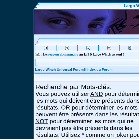
Largo W
Info
:
Le
nouveau documentaire
sur la BD Largo Winch est sorti !
Largo Winch Universal Forum$ Index du Forum
Recherche par Mots-clés:
Vous pouvez utiliser
AND
pour détermi
les mots qui doivent étre présents dans
résultats,
OR
pour déterminer les mots
peuvent étre présents dans les résultat
NOT
pour déterminer les mots qui ne
devraient pas étre présents dans les
résultats. Utilisez * comme un joker po